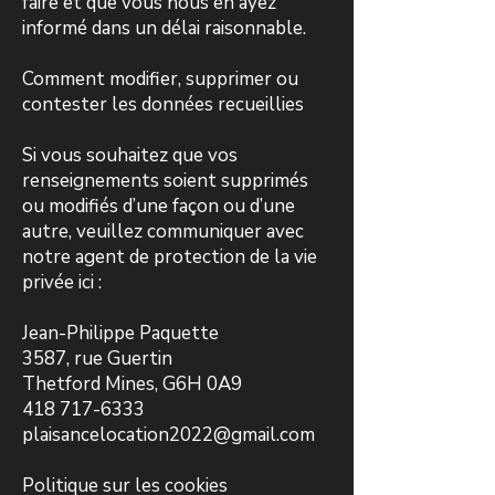
faire et que vous nous en ayez
informé dans un délai raisonnable.
Comment modifier, supprimer ou
contester les données recueillies
Si vous souhaitez que vos
renseignements soient supprimés
ou modifiés d’une façon ou d’une
autre, veuillez communiquer avec
notre agent de protection de la vie
privée ici :
Jean-Philippe Paquette
3587, rue Guertin
Thetford Mines, G6H 0A9​
418 717-6333
plaisancelocation2022@gmail.com
Politique sur les cookies