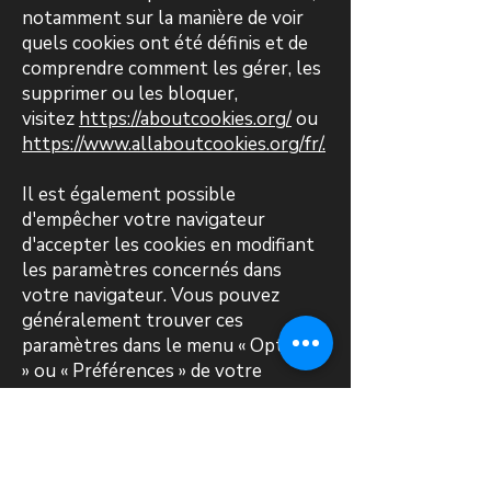
notamment sur la manière de voir
quels cookies ont été définis et de
comprendre comment les gérer, les
supprimer ou les bloquer,
visitez
https://aboutcookies.org/
ou
https://www.allaboutcookies.org/fr/.
Il est également possible
d'empêcher votre navigateur
d'accepter les cookies en modifiant
les paramètres concernés dans
votre navigateur. Vous pouvez
généralement trouver ces
paramètres dans le menu « Options
» ou « Préférences » de votre
navigateur.
Veuillez noter que la suppression de
nos cookies ou la désactivation de