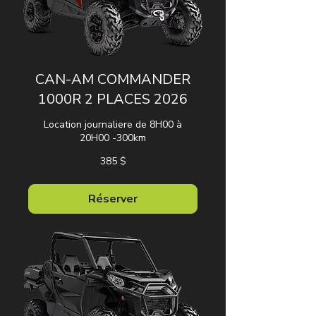
CAN-AM COMMANDER
1000R 2 PLACES 2026
Location journaliere de 8H00 à
20H00 -300km
385 dollars
385 $
canadiens
Réserver