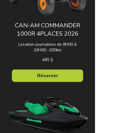
CAN-AM COMMANDER
1000R 4PLACES 2026
Location journaliere de 8H00 à
20H00 -300km
485 dollars
485 $
canadiens
Réserver