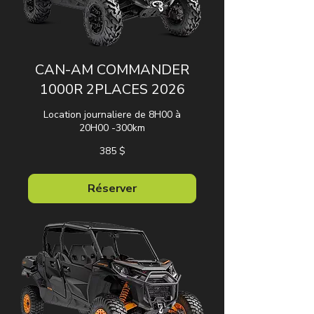
CAN-AM COMMANDER
1000R 2PLACES 2026
Location journaliere de 8H00 à
20H00 -300km
385 dollars
385 $
canadiens
Réserver