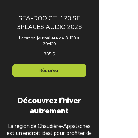
SEA-DOO GTI 170 SE
3PLACES AUDIO 2026
Location journaliere de 8H00 à
20H00
385 dollars
385 $
canadiens
Réserver
Découvrez l’hiver
autrement
La région de Chaudière-Appalaches
est un endroit idéal pour profiter de