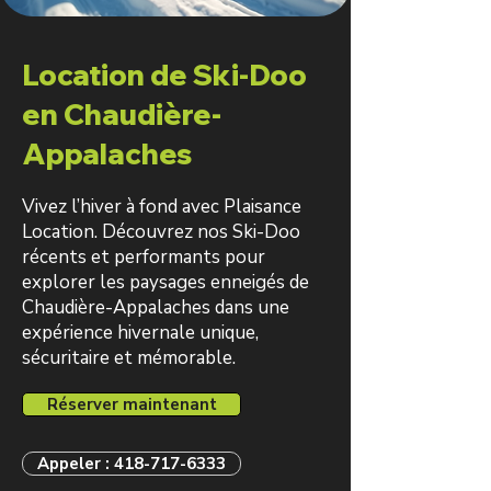
Location de Ski-Doo
en Chaudière-
Appalaches
Vivez l’hiver à fond avec Plaisance
Location. Découvrez nos Ski-Doo
récents et performants pour
explorer les paysages enneigés de
Chaudière-Appalaches dans une
expérience hivernale unique,
sécuritaire et mémorable.
Réserver maintenant
Appeler : 418-717-6333