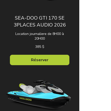
SEA-DOO GTI 170 SE
3PLACES AUDIO 2026
Location journaliere de 8H00 à
20H00
385 dollars
385 $
canadiens
Réserver