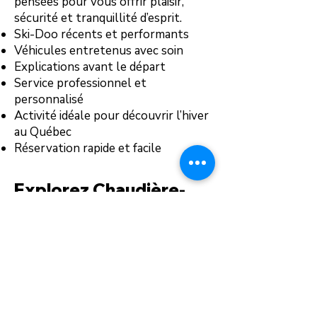
pensées pour vous offrir plaisir,
sécurité et tranquillité d’esprit.
Ski-Doo récents et performants
Véhicules entretenus avec soin
Explications avant le départ
Service professionnel et
personnalisé
Activité idéale pour découvrir l’hiver
au Québec
Réservation rapide et facile
Explorez Chaudière-
Appalaches en
motoneige
La motoneige est l’une des
meilleures façons de découvrir les
paysages d’hiver du Québec. Avec
nos Ski-Doo, partez à l’aventure et