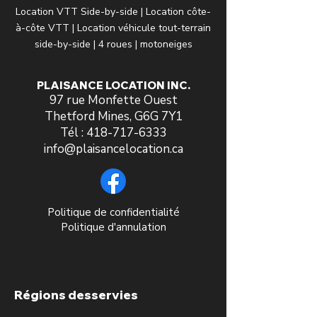
Location VTT Side-by-side | Location côte-
à-côte VTT | Location véhicule tout-terrain
side-by-side | 4 roues | motoneiges
PLAISANCE LOCATION INC.
97 rue Monfette Ouest
Thetford Mines, G6G 7Y1
Tél :
418-717-6333
info@plaisancelocation.ca
Politique de confidentialité
Politique d'annulation
Régions desservies