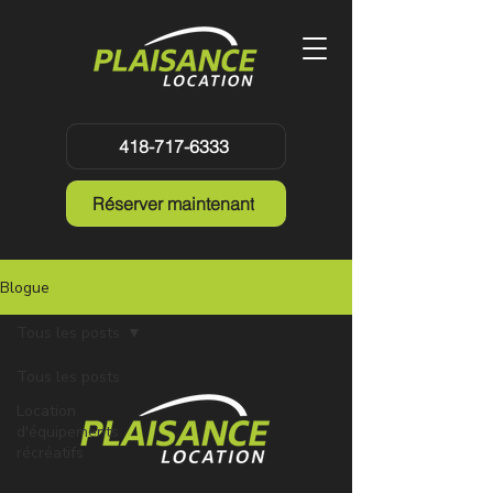
418-717-6333
Réserver maintenant
Blogue
Tous les posts
Tous les posts
Location
d'équipements
récréatifs