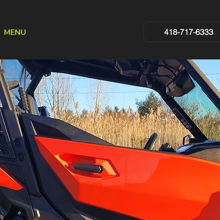
MENU
418-717-6333