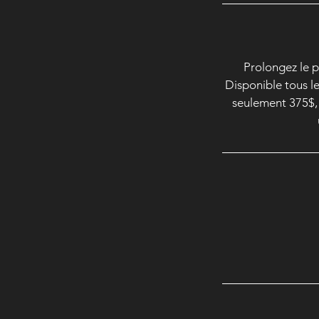
Prolongez le 
Disponible tous l
seulement 375$, 