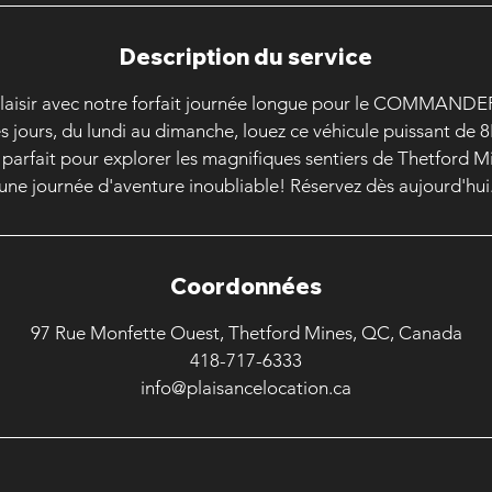
Description du service
plaisir avec notre forfait journée longue pour le COMMANDE
es jours, du lundi au dimanche, louez ce véhicule puissant de
parfait pour explorer les magnifiques sentiers de Thetford Mi
une journée d'aventure inoubliable! Réservez dès aujourd'hui
Coordonnées
97 Rue Monfette Ouest, Thetford Mines, QC, Canada
418-717-6333
info@plaisancelocation.ca