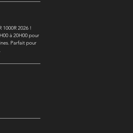
R 1000R 2026 !
 8H00 à 20H00 pour
nes. Parfait pour
.