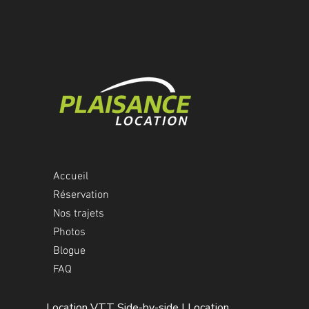
Accueil
Réservation
Nos trajets
Photos
Blogue
FAQ
Location VTT Side-by-side | Location